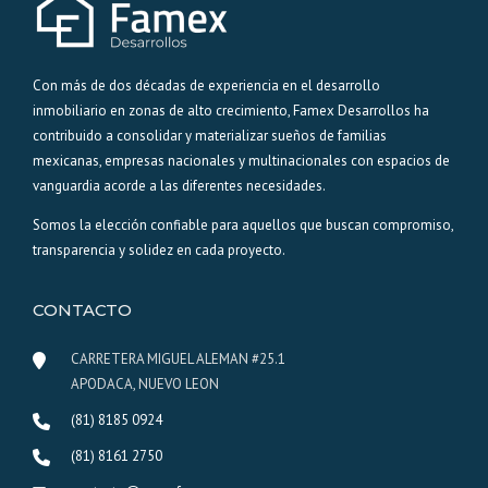
Con más de dos décadas de experiencia en el desarrollo
inmobiliario en zonas de alto crecimiento, Famex Desarrollos ha
contribuido a consolidar y materializar sueños de familias
mexicanas, empresas nacionales y multinacionales con espacios de
vanguardia acorde a las diferentes necesidades.
Somos la elección confiable para aquellos que buscan compromiso,
transparencia y solidez en cada proyecto.
CONTACTO
CARRETERA MIGUEL ALEMAN #25.1
APODACA, NUEVO LEON
(81) 8185 0924
(81) 8161 2750