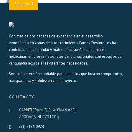
Síguenos
Con más de dos décadas de experiencia en el desarrollo
inmobiliario en zonas de alto crecimiento, Famex Desarrollos ha
contribuido a consolidar y materializar sueños de familias
mexicanas, empresas nacionales y multinacionales con espacios de
vanguardia acorde a las diferentes necesidades.
Somos la elección confiable para aquellos que buscan compromiso,
transparencia y solidez en cada proyecto.
CONTACTO
CARRETERA MIGUEL ALEMAN #25.1
APODACA, NUEVO LEON
(81) 8185 0924