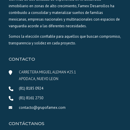
inmobiliario en zonas de alto crecimiento, Famex Desarrollos ha
contribuido a consolidar y materializar sueños de familias
mexicanas, empresas nacionales y multinacionales con espacios de
vanguardia acorde a las diferentes necesidades.
Somos la elección confiable para aquellos que buscan compromiso,
transparencia y solidez en cada proyecto.
CONTACTO
CARRETERA MIGUEL ALEMAN #25.1
APODACA, NUEVO LEON
(81) 8185 0924
(81) 8161 2750
contacto@grupofamex.com
CONTÁCTANOS