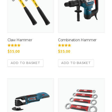
Claw Hammer
Combination Hammer
Rated
Rated
$
35.00
$
35.00
4.50
4.67
out of 5
out of 5
ADD TO BASKET
ADD TO BASKET